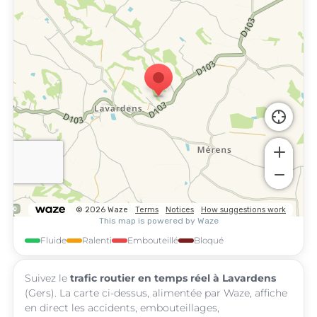
Fluide
Ralenti
Embouteillé
Bloqué
Suivez le
trafic routier en temps réel à Lavardens
(Gers). La carte ci-dessus, alimentée par Waze, affiche
en direct les accidents, embouteillages,