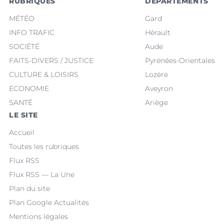
RUBRIQUES
DÉPARTEMENTS
MÉTÉO
Gard
INFO TRAFIC
Hérault
SOCIÉTÉ
Aude
FAITS-DIVERS / JUSTICE
Pyrénées-Orientales
CULTURE & LOISIRS
Lozère
ECONOMIE
Aveyron
SANTÉ
Ariège
LE SITE
Accueil
Toutes les rubriques
Flux RSS
Flux RSS — La Une
Plan du site
Plan Google Actualités
Mentions légales