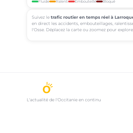
Fluide
Ralenti
Embouteillé
Bloqué
Suivez le
trafic routier en temps réel à Larroqu
en direct les accidents, embouteillages, ralentis
l'Osse. Déplacez la carte ou zoomez pour explorer
L'actualité de l'Occitanie en continu