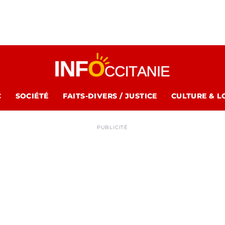
C
SOCIÉTÉ
FAITS-DIVERS / JUSTICE
CULTURE & L
PUBLICITÉ