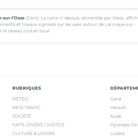
e-sur-l'Osse
(Gers). La carte ci-dessus, alimentée par Waze, affic
sements et travaux signalés sur les axes autour de Larroque-sur-
 le réseau routier local.
RUBRIQUES
DÉPARTEM
MÉTÉO
Gard
INFO TRAFIC
Hérault
SOCIÉTÉ
Aude
FAITS-DIVERS / JUSTICE
Pyrénées-Ori
CULTURE & LOISIRS
Lozère