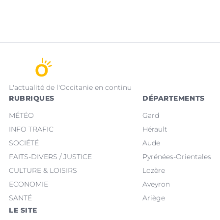
L'actualité de l'Occitanie en continu
RUBRIQUES
DÉPARTEMENTS
MÉTÉO
Gard
INFO TRAFIC
Hérault
SOCIÉTÉ
Aude
FAITS-DIVERS / JUSTICE
Pyrénées-Orientales
CULTURE & LOISIRS
Lozère
ECONOMIE
Aveyron
SANTÉ
Ariège
LE SITE