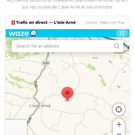
sur les routes de L'Isle-Arné et ses environs.
traffic
Trafic en direct — L'Isle-Arné
Source : Waze Live Map