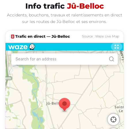
Info trafic
Jû-Belloc
Accidents, bouchons, travaux et ralentissements en direct
sur les routes de Jû-Belloc et ses environs.
traffic
Trafic en direct — Jû-Belloc
Source : Waze Live Map