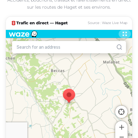
sur les routes de Haget et ses environs.
traffic
Trafic en direct — Haget
Source : Waze Live Map