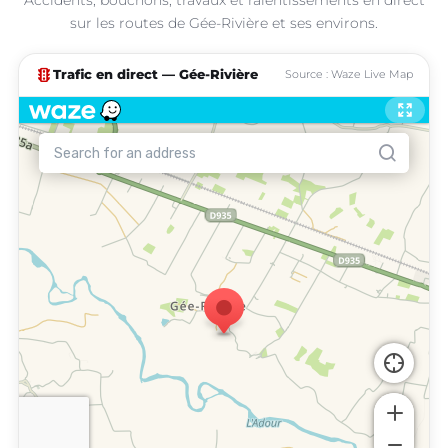
sur les routes de Gée-Rivière et ses environs.
traffic
Trafic en direct — Gée-Rivière
Source : Waze Live Map