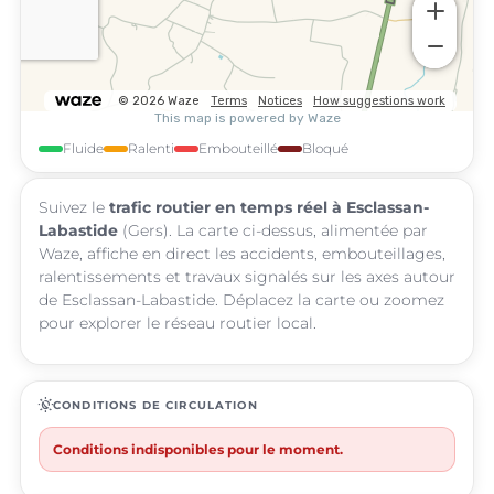
Fluide
Ralenti
Embouteillé
Bloqué
Suivez le
trafic routier en temps réel à Esclassan-
Labastide
(Gers). La carte ci-dessus, alimentée par
Waze, affiche en direct les accidents, embouteillages,
ralentissements et travaux signalés sur les axes autour
de Esclassan-Labastide. Déplacez la carte ou zoomez
pour explorer le réseau routier local.
routine
CONDITIONS DE CIRCULATION
Conditions indisponibles pour le moment.