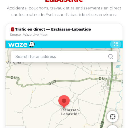
Accidents, bouchons, travaux et ralentissements en direct
sur les routes de Esclassan-Labastide et ses environs.
traffic
Trafic en direct — Esclassan-Labastide
Source : Waze Live Map