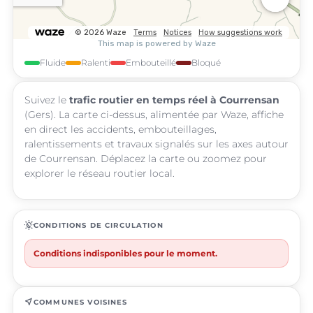
Fluide
Ralenti
Embouteillé
Bloqué
Suivez le
trafic routier en temps réel à Courrensan
(Gers). La carte ci-dessus, alimentée par Waze, affiche
en direct les accidents, embouteillages,
ralentissements et travaux signalés sur les axes autour
de Courrensan. Déplacez la carte ou zoomez pour
explorer le réseau routier local.
routine
CONDITIONS DE CIRCULATION
Conditions indisponibles pour le moment.
near_me
COMMUNES VOISINES