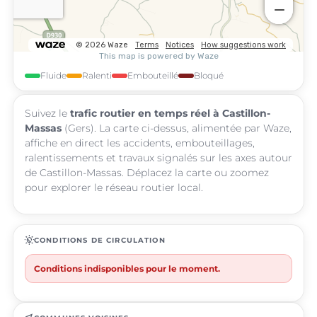
Fluide
Ralenti
Embouteillé
Bloqué
Suivez le
trafic routier en temps réel à Castillon-
Massas
(Gers). La carte ci-dessus, alimentée par Waze,
affiche en direct les accidents, embouteillages,
ralentissements et travaux signalés sur les axes autour
de Castillon-Massas. Déplacez la carte ou zoomez
pour explorer le réseau routier local.
routine
CONDITIONS DE CIRCULATION
Conditions indisponibles pour le moment.