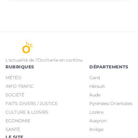
L'actualité de l'Occitanie en continu
RUBRIQUES
DÉPARTEMENTS
MÉTÉO
Gard
INFO TRAFIC
Hérault
SOCIÉTÉ
Aude
FAITS-DIVERS / JUSTICE
Pyrénées-Orientales
CULTURE & LOISIRS
Lozère
ECONOMIE
Aveyron
SANTÉ
Ariège
LE SITE