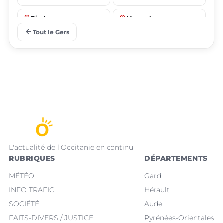
place
place
Riscle
Masseube
arrow_back
Tout le Gers
L'actualité de l'Occitanie en continu
RUBRIQUES
DÉPARTEMENTS
MÉTÉO
Gard
INFO TRAFIC
Hérault
SOCIÉTÉ
Aude
FAITS-DIVERS / JUSTICE
Pyrénées-Orientales