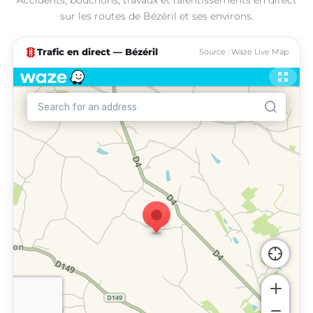
sur les routes de Bézéril et ses environs.
traffic
Trafic en direct — Bézéril
Source : Waze Live Map