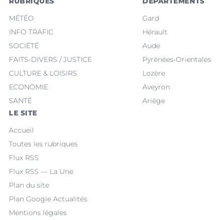
RUBRIQUES
DÉPARTEMENTS
MÉTÉO
Gard
INFO TRAFIC
Hérault
SOCIÉTÉ
Aude
FAITS-DIVERS / JUSTICE
Pyrénées-Orientales
CULTURE & LOISIRS
Lozère
ECONOMIE
Aveyron
SANTÉ
Ariège
LE SITE
Accueil
Toutes les rubriques
Flux RSS
Flux RSS — La Une
Plan du site
Plan Google Actualités
Mentions légales