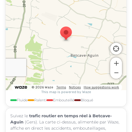
Fluide
Ralenti
Embouteillé
Bloqué
Suivez le
trafic routier en temps réel à Betcave-
Aguin
(Gers). La carte ci-dessus, alimentée par Waze,
affiche en direct les accidents, embouteillages,