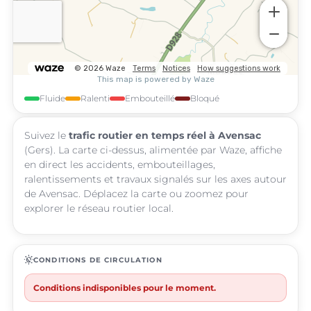
Fluide
Ralenti
Embouteillé
Bloqué
Suivez le
trafic routier en temps réel à Avensac
(Gers). La carte ci-dessus, alimentée par Waze, affiche
en direct les accidents, embouteillages,
ralentissements et travaux signalés sur les axes autour
de Avensac. Déplacez la carte ou zoomez pour
explorer le réseau routier local.
routine
CONDITIONS DE CIRCULATION
Conditions indisponibles pour le moment.