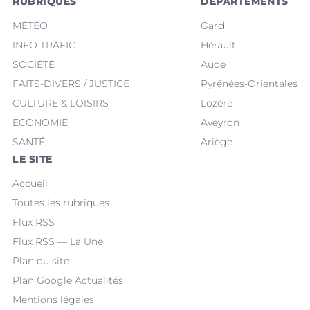
RUBRIQUES
DÉPARTEMENTS
MÉTÉO
Gard
INFO TRAFIC
Hérault
SOCIÉTÉ
Aude
FAITS-DIVERS / JUSTICE
Pyrénées-Orientales
CULTURE & LOISIRS
Lozère
ECONOMIE
Aveyron
SANTÉ
Ariège
LE SITE
Accueil
Toutes les rubriques
Flux RSS
Flux RSS — La Une
Plan du site
Plan Google Actualités
Mentions légales