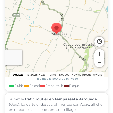
Fluide
Ralenti
Embouteillé
Bloqué
Suivez le
trafic routier en temps réel à Arrouède
(Gers). La carte ci-dessus, alimentée par Waze, affiche
en direct les accidents, embouteillages,