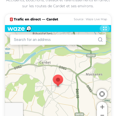
sur les routes de Cardet et ses environs.
traffic
Trafic en direct — Cardet
Source : Waze Live Map