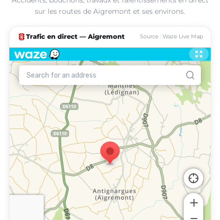
sur les routes de Aigremont et ses environs.
traffic
Trafic en direct — Aigremont
Source : Waze Live Map