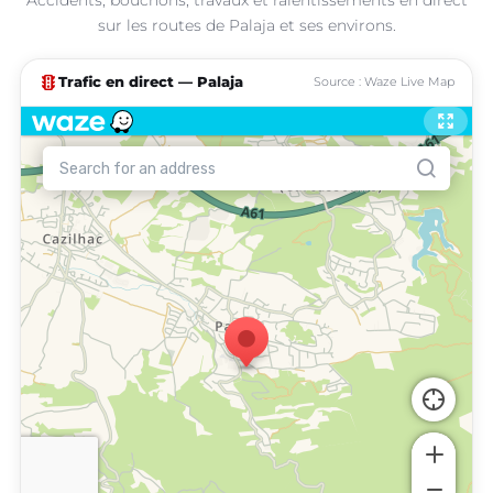
sur les routes de Palaja et ses environs.
traffic
Trafic en direct — Palaja
Source : Waze Live Map