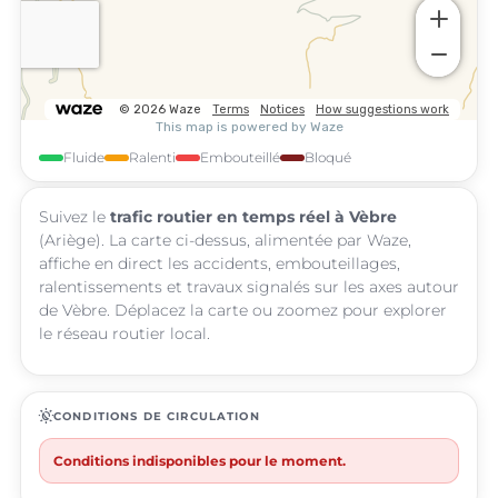
Fluide
Ralenti
Embouteillé
Bloqué
Suivez le
trafic routier en temps réel à Vèbre
(Ariège). La carte ci-dessus, alimentée par Waze,
affiche en direct les accidents, embouteillages,
ralentissements et travaux signalés sur les axes autour
de Vèbre. Déplacez la carte ou zoomez pour explorer
le réseau routier local.
routine
CONDITIONS DE CIRCULATION
Conditions indisponibles pour le moment.