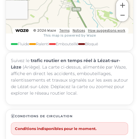
Fluide
Ralenti
Embouteillé
Bloqué
Suivez le
trafic routier en temps réel à Lézat-sur-
Lèze
(Ariège). La carte ci-dessus, alimentée par Waze,
affiche en direct les accidents, embouteillages,
ralentissements et travaux signalés sur les axes autour
de Lézat-sur-Lèze. Déplacez la carte ou zoomez pour
explorer le réseau routier local.
routine
CONDITIONS DE CIRCULATION
Conditions indisponibles pour le moment.