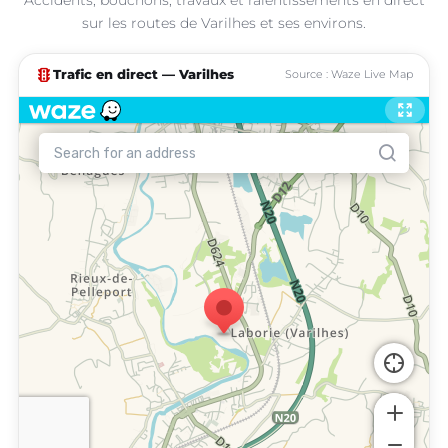
sur les routes de Varilhes et ses environs.
traffic
Trafic en direct — Varilhes
Source : Waze Live Map