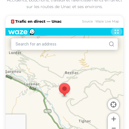
sur les routes de Unac et ses environs.
traffic
Trafic en direct — Unac
Source : Waze Live Map