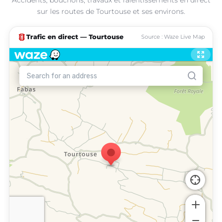
sur les routes de Tourtouse et ses environs.
traffic
Trafic en direct — Tourtouse
Source : Waze Live Map