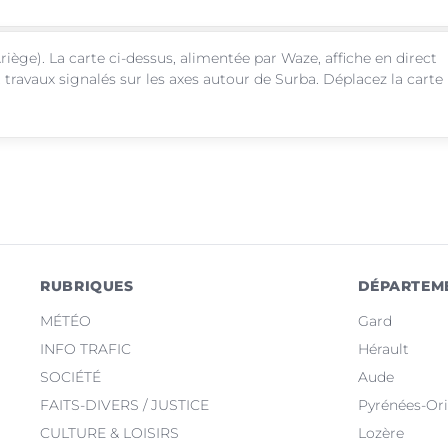
riège). La carte ci-dessus, alimentée par Waze, affiche en direct
 travaux signalés sur les axes autour de Surba. Déplacez la carte
RUBRIQUES
DÉPARTEM
MÉTÉO
Gard
INFO TRAFIC
Hérault
SOCIÉTÉ
Aude
FAITS-DIVERS / JUSTICE
Pyrénées-Ori
CULTURE & LOISIRS
Lozère