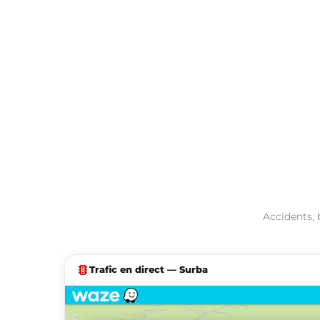
Accidents, 
traffic
Trafic en direct — Surba