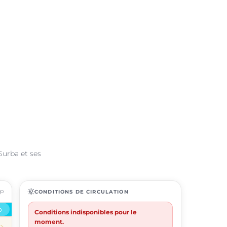
Surba et ses
ap
routine
CONDITIONS DE CIRCULATION
Conditions indisponibles pour le
moment.