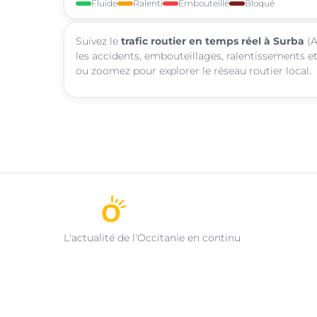
Fluide
Ralenti
Embouteillé
Bloqué
Suivez le
trafic routier en temps réel à Surba
(A
les accidents, embouteillages, ralentissements et
ou zoomez pour explorer le réseau routier local.
L'actualité de l'Occitanie en continu