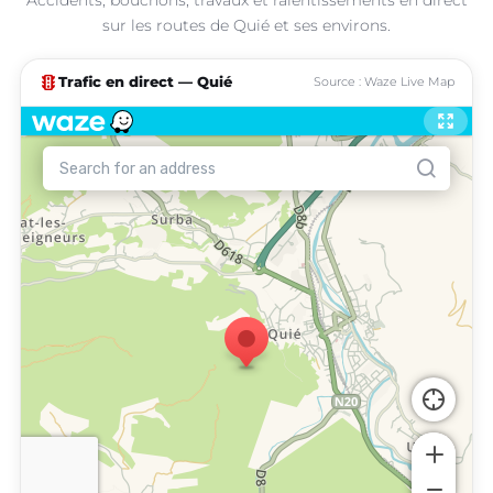
sur les routes de Quié et ses environs.
traffic
Trafic en direct — Quié
Source : Waze Live Map