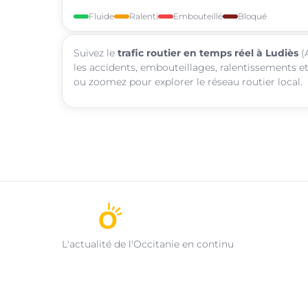
Fluide
Ralenti
Embouteillé
Bloqué
Suivez le
trafic routier en temps réel à Ludiès
(A
les accidents, embouteillages, ralentissements et
ou zoomez pour explorer le réseau routier local.
L'actualité de l'Occitanie en continu