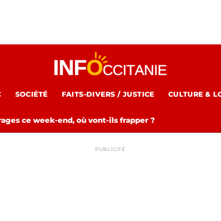
C
SOCIÉTÉ
FAITS-DIVERS / JUSTICE
CULTURE & L
rages ce week-end, où vont-ils frapper ?
PUBLICITÉ