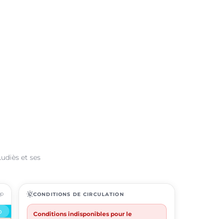
udiès et ses
ap
routine
CONDITIONS DE CIRCULATION
Conditions indisponibles pour le