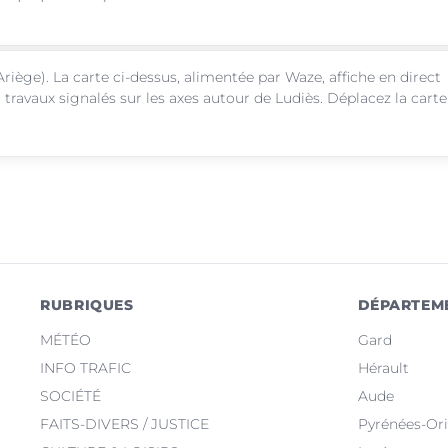
riège). La carte ci-dessus, alimentée par Waze, affiche en direct
 travaux signalés sur les axes autour de Ludiès. Déplacez la carte
RUBRIQUES
DÉPARTEM
MÉTÉO
Gard
INFO TRAFIC
Hérault
SOCIÉTÉ
Aude
FAITS-DIVERS / JUSTICE
Pyrénées-Ori