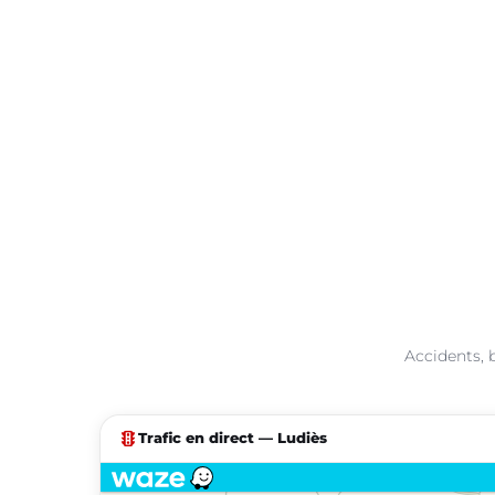
Accidents, 
traffic
Trafic en direct — Ludiès