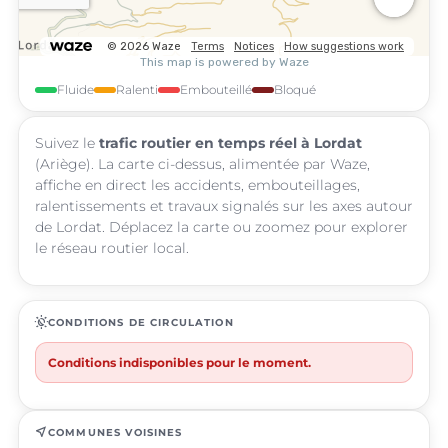
Fluide
Ralenti
Embouteillé
Bloqué
Suivez le
trafic routier en temps réel à Lordat
(Ariège). La carte ci-dessus, alimentée par Waze,
affiche en direct les accidents, embouteillages,
ralentissements et travaux signalés sur les axes autour
de Lordat. Déplacez la carte ou zoomez pour explorer
le réseau routier local.
routine
CONDITIONS DE CIRCULATION
Conditions indisponibles pour le moment.
near_me
COMMUNES VOISINES