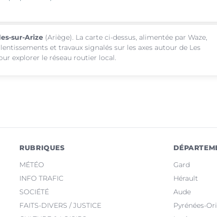
des-sur-Arize
(Ariège). La carte ci-dessus, alimentée par Waze,
alentissements et travaux signalés sur les axes autour de Les
r explorer le réseau routier local.
RUBRIQUES
DÉPARTEM
MÉTÉO
Gard
INFO TRAFIC
Hérault
SOCIÉTÉ
Aude
FAITS-DIVERS / JUSTICE
Pyrénées-Ori