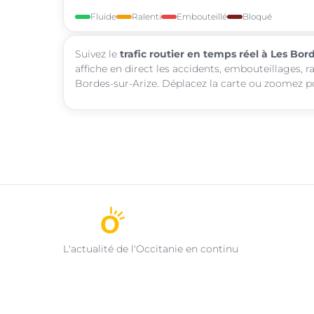
Fluide
Ralenti
Embouteillé
Bloqué
Suivez le
trafic routier en temps réel à Les Bor
affiche en direct les accidents, embouteillages, r
Bordes-sur-Arize. Déplacez la carte ou zoomez pou
L'actualité de l'Occitanie en continu