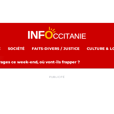
C
SOCIÉTÉ
FAITS-DIVERS / JUSTICE
CULTURE & L
rages ce week-end, où vont-ils frapper ?
PUBLICITÉ