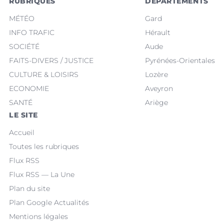
RUBRIQUES
DÉPARTEMENTS
MÉTÉO
Gard
INFO TRAFIC
Hérault
SOCIÉTÉ
Aude
FAITS-DIVERS / JUSTICE
Pyrénées-Orientales
CULTURE & LOISIRS
Lozère
ECONOMIE
Aveyron
SANTÉ
Ariège
LE SITE
Accueil
Toutes les rubriques
Flux RSS
Flux RSS — La Une
Plan du site
Plan Google Actualités
Mentions légales