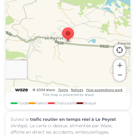
Fluide
Ralenti
Embouteillé
Bloqué
Suivez le
trafic routier en temps réel à Le Peyrat
(Ariège). La carte ci-dessus, alimentée par Waze,
affiche en direct les accidents, embouteillages,