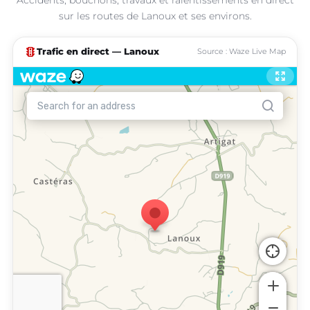
sur les routes de Lanoux et ses environs.
traffic
Trafic en direct — Lanoux
Source : Waze Live Map