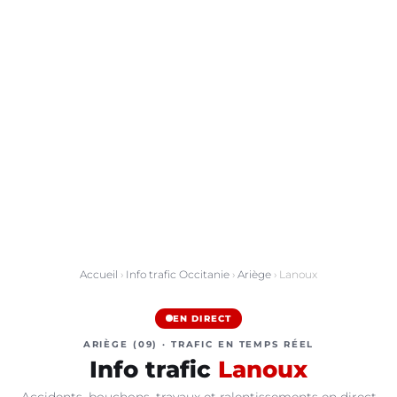
Accueil
›
Info trafic Occitanie
›
Ariège
› Lanoux
EN DIRECT
ARIÈGE (09) · TRAFIC EN TEMPS RÉEL
Info trafic
Lanoux
Accidents, bouchons, travaux et ralentissements en direct