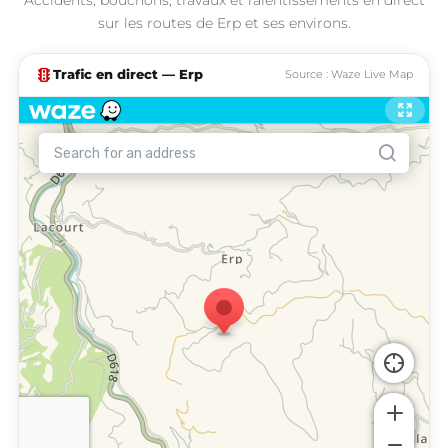
sur les routes de Erp et ses environs.
traffic
Trafic en direct — Erp
Source : Waze Live Map