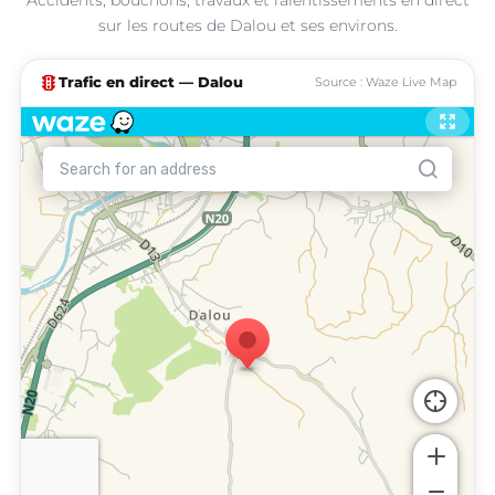
sur les routes de Dalou et ses environs.
traffic
Trafic en direct — Dalou
Source : Waze Live Map