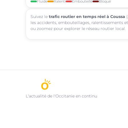
Fluide
Ralenti
Embouteillé
Bloqué
Suivez le
trafic routier en temps réel à Coussa
(
les accidents, embouteillages, ralentissements et
ou zoomez pour explorer le réseau routier local.
L'actualité de l'Occitanie en continu