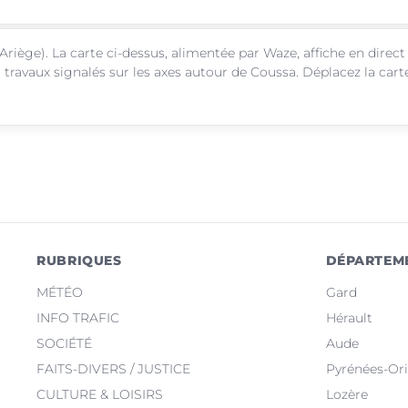
Ariège). La carte ci-dessus, alimentée par Waze, affiche en direct
 travaux signalés sur les axes autour de Coussa. Déplacez la cart
RUBRIQUES
DÉPARTEM
MÉTÉO
Gard
INFO TRAFIC
Hérault
SOCIÉTÉ
Aude
FAITS-DIVERS / JUSTICE
Pyrénées-Ori
CULTURE & LOISIRS
Lozère