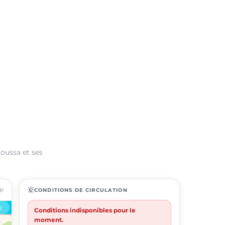
Coussa et ses
ap
routine
CONDITIONS DE CIRCULATION
Conditions indisponibles pour le
moment.