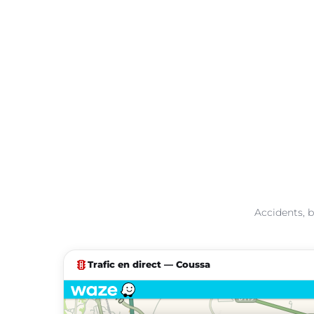
Accidents, b
traffic
Trafic en direct — Coussa