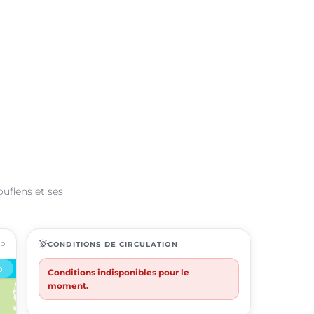
ouflens et ses
ap
routine
CONDITIONS DE CIRCULATION
Conditions indisponibles pour le
moment.