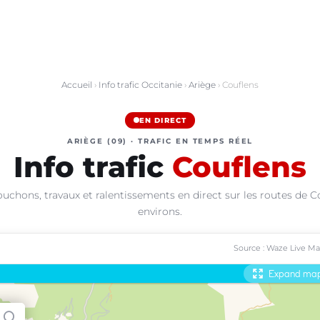
Accueil
›
Info trafic Occitanie
›
Ariège
› Couflens
EN DIRECT
ARIÈGE (09) · TRAFIC EN TEMPS RÉEL
Info trafic
Couflens
uchons, travaux et ralentissements en direct sur les routes de C
environs.
Source : Waze Live M