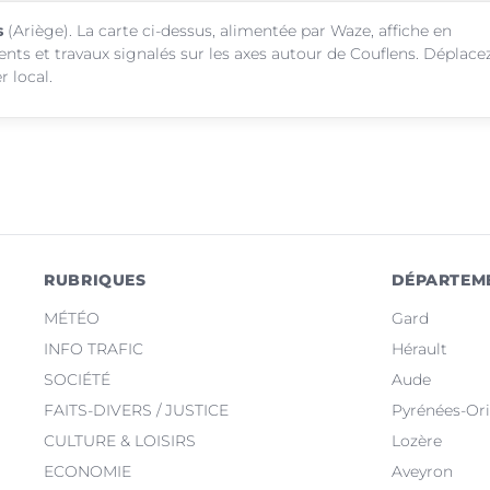
s
(Ariège). La carte ci-dessus, alimentée par Waze, affiche en
ents et travaux signalés sur les axes autour de Couflens. Déplace
r local.
RUBRIQUES
DÉPARTEM
MÉTÉO
Gard
INFO TRAFIC
Hérault
SOCIÉTÉ
Aude
FAITS-DIVERS / JUSTICE
Pyrénées-Ori
CULTURE & LOISIRS
Lozère
ECONOMIE
Aveyron