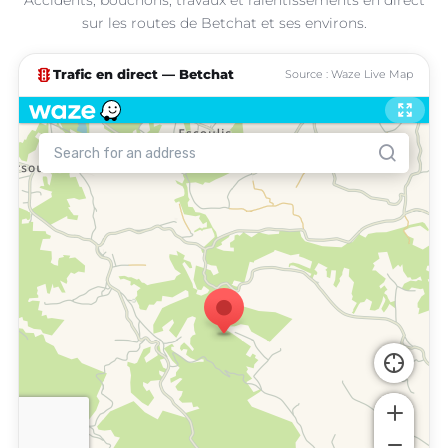
sur les routes de Betchat et ses environs.
traffic
Trafic en direct — Betchat
Source : Waze Live Map