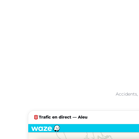
Accidents,
traffic
Trafic en direct — Aleu