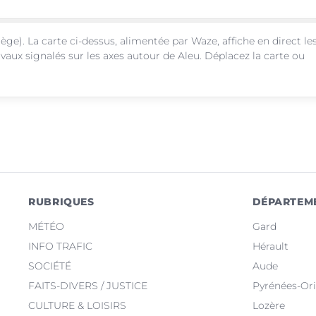
ège). La carte ci-dessus, alimentée par Waze, affiche en direct le
vaux signalés sur les axes autour de Aleu. Déplacez la carte ou
RUBRIQUES
DÉPARTEM
MÉTÉO
Gard
INFO TRAFIC
Hérault
SOCIÉTÉ
Aude
FAITS-DIVERS / JUSTICE
Pyrénées-Ori
CULTURE & LOISIRS
Lozère