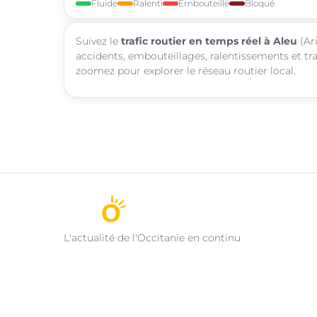
Fluide
Ralenti
Embouteillé
Bloqué
Suivez le
trafic routier en temps réel à Aleu
(Ari
accidents, embouteillages, ralentissements et tra
zoomez pour explorer le réseau routier local.
L'actualité de l'Occitanie en continu