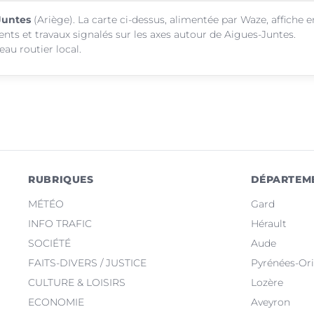
-Juntes
(Ariège). La carte ci-dessus, alimentée par Waze, affiche e
ents et travaux signalés sur les axes autour de Aigues-Juntes.
au routier local.
RUBRIQUES
DÉPARTEM
MÉTÉO
Gard
INFO TRAFIC
Hérault
SOCIÉTÉ
Aude
FAITS-DIVERS / JUSTICE
Pyrénées-Ori
CULTURE & LOISIRS
Lozère
ECONOMIE
Aveyron