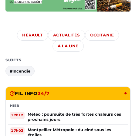
HÉRAULT
ACTUALITÉS
OCCITANIE
À LA UNE
SUJETS
#Incendie
FIL INFO
24/7
HIER
Météo : poursuite de très fortes chaleurs ces
17h12
prochains jours
Montpellier Métropole : du ciné sous les
17h03
étoiles