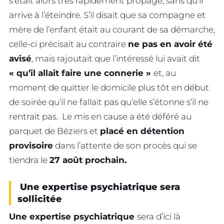
s’était alors très rapidement propagé, sans qu’il
arrive à l’éteindre. S’il disait que sa compagne et
mère de l’enfant était au courant de sa démarche,
celle-ci précisait au contraire
ne pas en avoir été
avisé
, mais rajoutait que l’intéressé lui avait dit
« qu’il allait faire une connerie »
et, au
moment de quitter le domicile plus tôt en début
de soirée qu’il ne fallait pas qu’elle s’étonne s’il ne
rentrait pas. Le mis en cause a été déféré au
parquet de Béziers et
placé en détention
provisoire
dans l’attente de son procès qui se
tiendra le
27 août prochain.
Une expertise psychiatrique sera
sollicitée
Une expertise psychiatrique
sera d’ici là