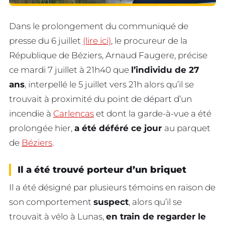
Dans le prolongement du communiqué de
presse du 6 juillet
(lire ici)
, le procureur de la
République de Béziers, Arnaud Faugere, précise
ce mardi 7 juillet à 21h40 que
l’individu de 27
ans
, interpellé le 5 juillet vers 21h alors qu’il se
trouvait à proximité du point de départ d’un
incendie à
Carlencas
et dont la garde-à-vue a été
prolongée hier,
a été déféré ce jour
au parquet
de
Béziers
.
Il a été trouvé porteur d’un briquet
Il a été désigné par plusieurs témoins en raison de
son comportement
suspect
, alors qu’il se
trouvait à vélo à Lunas,
en train de regarder le