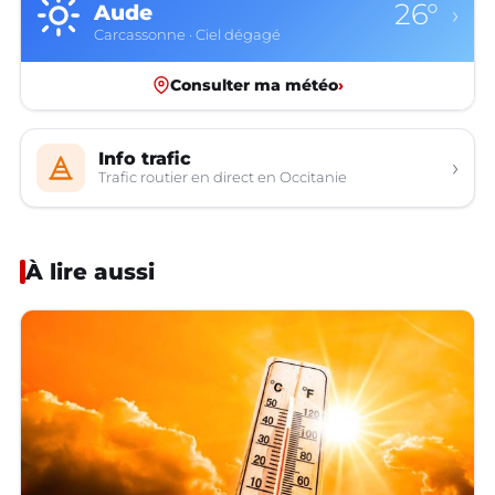
26°
Aude
›
Carcassonne · Ciel dégagé
Consulter ma météo
›
Info trafic
›
Trafic routier en direct en Occitanie
À lire aussi