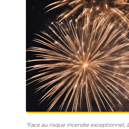
"Face au risque incendie exceptionnel, à