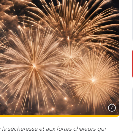
i
 la sécheresse et aux fortes chaleurs qui