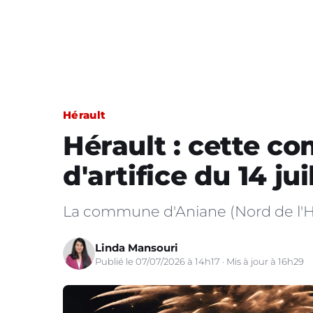
Hérault
Hérault : cette c
d'artifice du 14 jui
La commune d'Aniane (Nord de l'Hérau
Linda Mansouri
Publié le 07/07/2026 à 14h17 · Mis à jour à 16h29