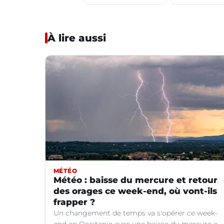
À lire aussi
MÉTÉO
Météo : baisse du mercure et retour
des orages ce week-end, où vont-ils
frapper ?
Un changement de temps va s'opérer ce week-
end en Occitanie avec une baisse du mercure et