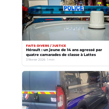
FAITS-DIVERS / JUSTICE
Hérault : un jeune de 14 ans agressé par
quatre camarades de classe à Lattes
3 février 2026
1 min