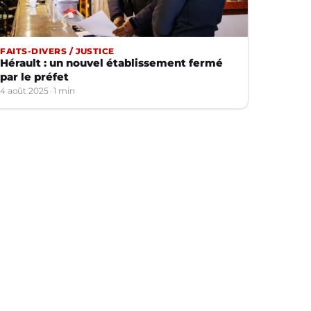
FAITS-DIVERS / JUSTICE
Hérault : un nouvel établissement fermé
par le préfet
4 août 2025
1 min