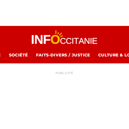
C
SOCIÉTÉ
FAITS-DIVERS / JUSTICE
CULTURE & L
PUBLICITÉ