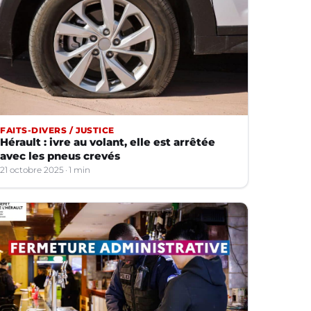
FAITS-DIVERS / JUSTICE
Hérault : ivre au volant, elle est arrêtée
avec les pneus crevés
21 octobre 2025
1 min