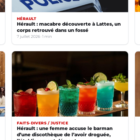
HÉRAULT
Hérault : macabre découverte à Lattes, un
corps retrouvé dans un fossé
7 juillet 2026
1 min
FAITS-DIVERS / JUSTICE
Hérault : une femme accuse le barman
d’une discothèque de l’avoir droguée,