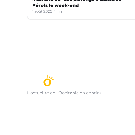
Pérols le week-end
1 août 2025
1 min
L'actualité de l'Occitanie en continu