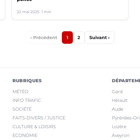
22 mai 2025
1 min
‹ Précédent
1
2
Suivant ›
RUBRIQUES
DÉPARTEM
MÉTÉO
Gard
INFO TRAFIC
Hérault
SOCIÉTÉ
Aude
FAITS-DIVERS / JUSTICE
Pyrénées-Ori
CULTURE & LOISIRS
Lozère
ECONOMIE
Aveyron