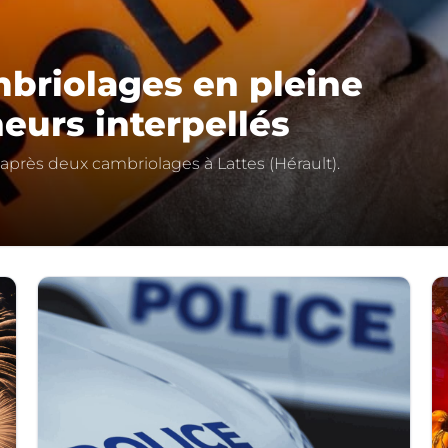
mbriolages en pleine
eurs interpellés
s après deux cambriolages à Lattes (Hérault).