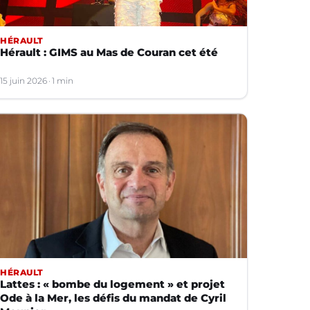
HÉRAULT
Hérault : GIMS au Mas de Couran cet été
15 juin 2026
1 min
HÉRAULT
Lattes : « bombe du logement » et projet
Ode à la Mer, les défis du mandat de Cyril