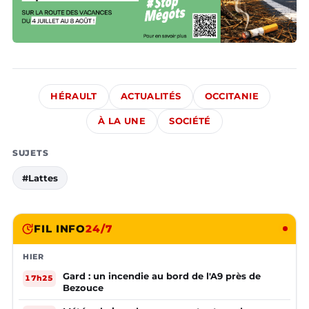
HÉRAULT
ACTUALITÉS
OCCITANIE
À LA UNE
SOCIÉTÉ
SUJETS
#Lattes
FIL INFO
24/7
HIER
Gard : un incendie au bord de l'A9 près de
17h25
Bezouce