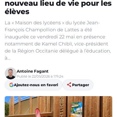
nouveau lieu de vie pour les
élèves
La « Maison des lycéens » du lycée Jean-
François Champollion de Lattes a été
inaugurée ce vendredi 22 mai en présence
notamment de Kamel Chibli, vice-président
de la Région Occitanie délégué à l’éducation,
à…
Antoine Fagant
Publié le 22/05/2026 à 17h24
share
Ajoutez-nous en favori
Partager