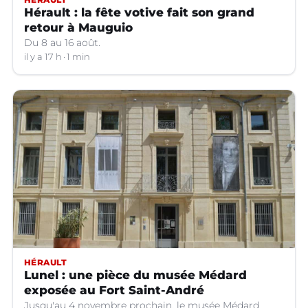
Hérault : la fête votive fait son grand
retour à Mauguio
Du 8 au 16 août.
il y a 17 h
1 min
HÉRAULT
Lunel : une pièce du musée Médard
exposée au Fort Saint-André
Jusqu'au 4 novembre prochain, le musée Médard