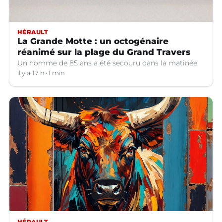
HÉRAULT
La Grande Motte : un octogénaire
réanimé sur la plage du Grand Travers
Un homme de 85 ans a été secouru dans la matinée.
il y a 17 h
1 min
HÉRAULT