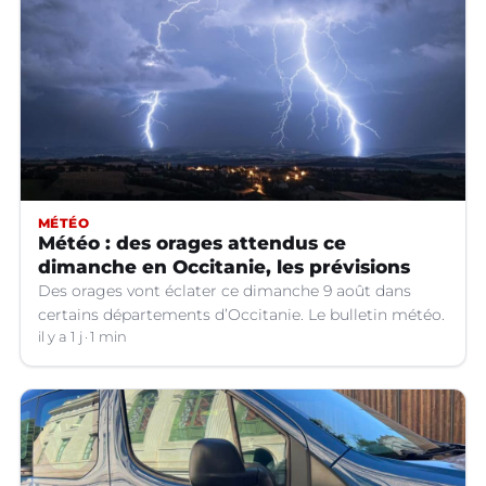
MÉTÉO
Météo : des orages attendus ce
dimanche en Occitanie, les prévisions
Des orages vont éclater ce dimanche 9 août dans
certains départements d’Occitanie. Le bulletin météo.
il y a 1 j
1 min