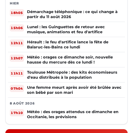
HIER
Démarchage téléphonique : ce qui change à
18h05
partir du 11 août 2026
Lunel : les Guinguettes de retour avec
15h06
musique, animations et feu d'artifice
Hérault : le feu d'artifice lance la fête de
12h11
Balaruc-les-Bains ce lundi
Météo : orages ce dimanche soir, nouvelle
12h07
hausse du mercure dès ce lundi !
Toulouse Métropole : des kits économiseurs
11h11
d'eau distribués à la population
Une femme meurt après avoir été brûlée avec
07h04
son bébé par son mari
8 AOÛT 2026
Météo : des orages attendus ce dimanche en
17h10
Occitanie, les prévisions