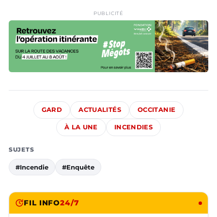
PUBLICITÉ
GARD
ACTUALITÉS
OCCITANIE
À LA UNE
INCENDIES
SUJETS
#Incendie
#Enquête
FIL INFO
24/7