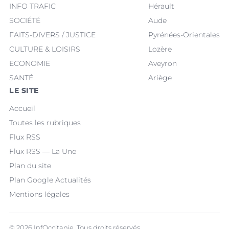
INFO TRAFIC
Hérault
SOCIÉTÉ
Aude
FAITS-DIVERS / JUSTICE
Pyrénées-Orientales
CULTURE & LOISIRS
Lozère
ECONOMIE
Aveyron
SANTÉ
Ariège
LE SITE
Accueil
Toutes les rubriques
Flux RSS
Flux RSS — La Une
Plan du site
Plan Google Actualités
Mentions légales
© 2026 InfOccitanie. Tous droits réservés.