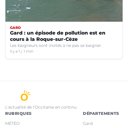
GARD
Gard : un épisode de pollution est en
cours à la Roque-sur-Cèze
Les baigneurs sont invités à ne pas se baigner.
il y a 1 j
1 min
L'actualité de l'Occitanie en continu
RUBRIQUES
DÉPARTEMENTS
MÉTÉO
Gard