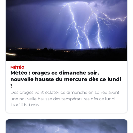
MÉTÉO
Météo : orages ce dimanche soir,
nouvelle hausse du mercure dès ce lundi
!
Des orages vont éclater ce dimanche en soirée avant
une nouvelle hausse des températures dès ce lundi.
il y a 16 h
1 min