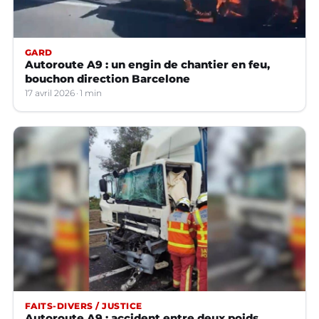
GARD
Autoroute A9 : un engin de chantier en feu,
bouchon direction Barcelone
17 avril 2026
1 min
FAITS-DIVERS / JUSTICE
Autoroute A9 : accident entre deux poids