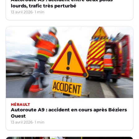
lourds, trafic très perturbé
13 avril 2026
1 min
HÉRAULT
Autoroute A9 : accident en cours après Béziers
Ouest
13 avril 2026
1 min