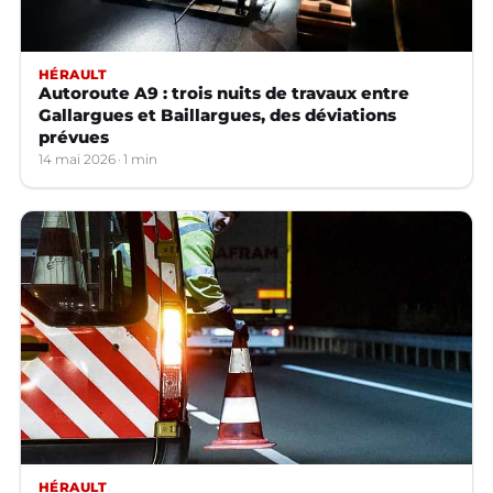
HÉRAULT
Autoroute A9 : trois nuits de travaux entre
Gallargues et Baillargues, des déviations
prévues
14 mai 2026
1 min
HÉRAULT