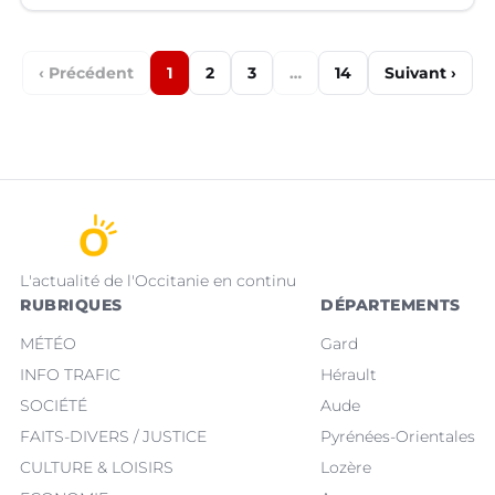
‹ Précédent
1
2
3
…
14
Suivant ›
L'actualité de l'Occitanie en continu
RUBRIQUES
DÉPARTEMENTS
MÉTÉO
Gard
INFO TRAFIC
Hérault
SOCIÉTÉ
Aude
FAITS-DIVERS / JUSTICE
Pyrénées-Orientales
CULTURE & LOISIRS
Lozère