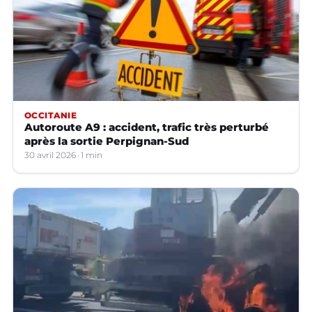
OCCITANIE
Autoroute A9 : accident, trafic très perturbé
après la sortie Perpignan-Sud
30 avril 2026
1 min