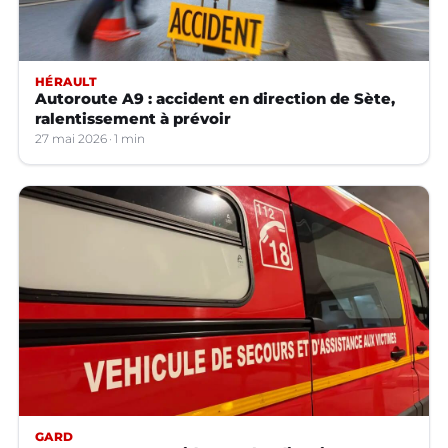
HÉRAULT
Autoroute A9 : accident en direction de Sète,
ralentissement à prévoir
27 mai 2026
1 min
GARD