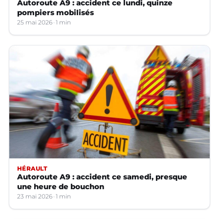
Autoroute A9 : accident ce lundi, quinze
pompiers mobilisés
25 mai 2026
1 min
HÉRAULT
Autoroute A9 : accident ce samedi, presque
une heure de bouchon
23 mai 2026
1 min