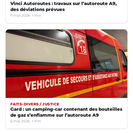
Vinci Autoroutes : travaux sur l’autoroute A9,
des déviations prévues
11 mai 2026
1 min
FAITS-DIVERS / JUSTICE
Gard : un camping-car contenant des bouteilles
de gaz s’enflamme sur l’autoroute A9
6 mai 2026
1 min