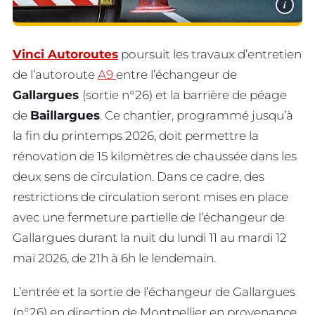
i
Vinci Autoroutes
poursuit les travaux d’entretien
de l’autoroute
A9
entre l’échangeur de
Gallargues
(sortie n°26) et la barrière de péage
de
Baillargues
. Ce chantier, programmé jusqu’à
la fin du printemps 2026, doit permettre la
rénovation de 15 kilomètres de chaussée dans les
deux sens de circulation. Dans ce cadre, des
restrictions de circulation seront mises en place
avec une fermeture partielle de l’échangeur de
Gallargues durant la nuit du lundi 11 au mardi 12
mai 2026, de 21h à 6h le lendemain.
L’entrée et la sortie de l’échangeur de Gallargues
(n°26) en direction de Montpellier en provenance