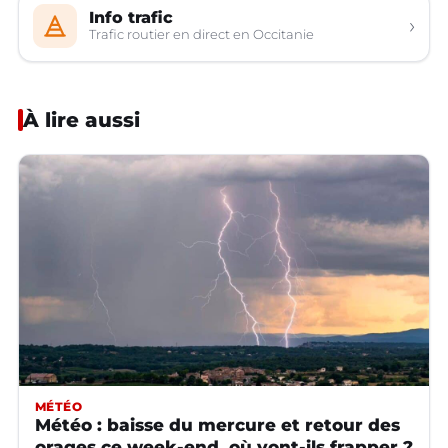
Info trafic
›
Trafic routier en direct en Occitanie
À lire aussi
MÉTÉO
Météo : baisse du mercure et retour des
orages ce week-end, où vont-ils frapper ?