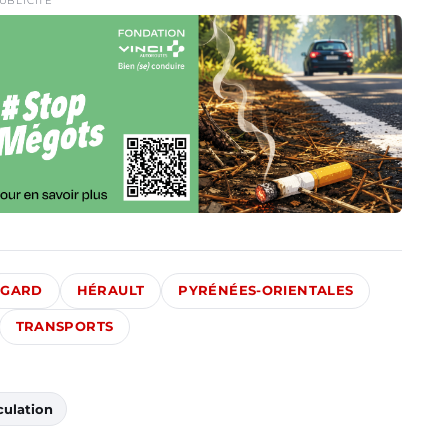
UBLICITÉ
GARD
HÉRAULT
PYRÉNÉES-ORIENTALES
TRANSPORTS
culation