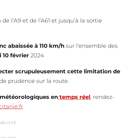
 de l’A9 et de l’A61 et jusqu’à la sortie
nc abaissée à 110 km/h
sur l’ensemble des
 10 février
2024
pecter scrupuleusement cette limitation de
nde prudence sur la route.
s météorologiques en
temps réel
, rendez-
itanie.fr
UBLICITÉ