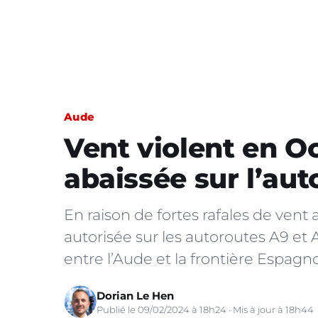
Aude
Vent violent en Oc
abaissée sur l’aut
En raison de fortes rafales de vent
autorisée sur les autoroutes A9 et 
entre l’Aude et la frontière Espagn
Dorian Le Hen
Publié le 09/02/2024 à 18h24 · Mis à jour à 18h44