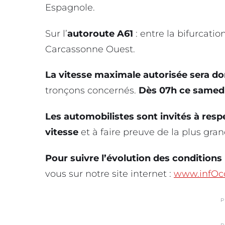
Espagnole.
Sur l’
autoroute A61
: entre la bifurcation
Carcassonne Ouest.
La vitesse maximale autorisée sera do
tronçons concernés.
Dès 07h ce samedi
Les automobilistes sont invités à res
vitesse
et à faire preuve de la plus gra
Pour suivre l’évolution des condition
vous sur notre site internet :
www.infOcc
P