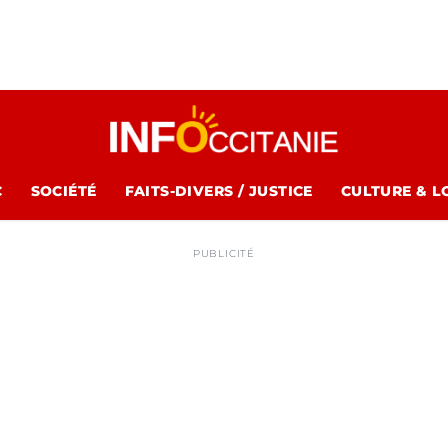
C
SOCIÉTÉ
FAITS-DIVERS / JUSTICE
CULTURE & L
PUBLICITÉ