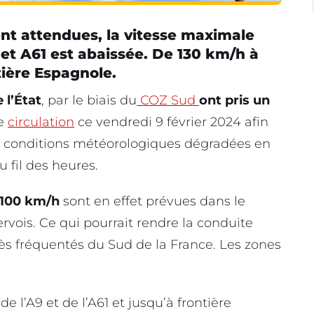
vent attendues, la vitesse maximale
 et A61 est abaissée. De 130 km/h à
tière Espagnole.
 l’État
, par le biais du
COZ Sud
ont pris un
de
circulation
ce vendredi 9 février 2024 afin
aux conditions météorologiques dégradées en
u fil des heures.
 100 km/h
sont en effet prévues dans le
rvois. Ce qui pourrait rendre la conduite
ès fréquentés du Sud de la France. Les zones
de l’A9 et de l’A61 et jusqu’à frontière