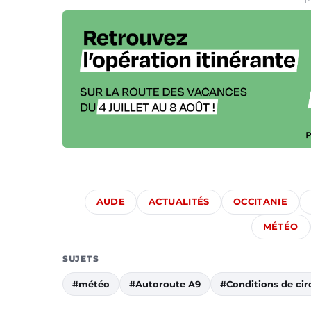
P
AUDE
ACTUALITÉS
OCCITANIE
MÉTÉO
SUJETS
#météo
#Autoroute A9
#Conditions de cir