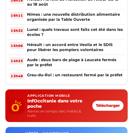
16h19
au 18 août
Nîmes : une nouvelle distribution alimentaire
16h11
organisée par la Table Ouverte
Lunel : quels travaux sont faits cet été dans les
15h32
écoles ?
Hérault : un accord entre Veolia et le SDIS
15h06
pour libérer les pompiers volontaires
Aude : deux bars de plage à Leucate fermés
14h23
par le préfet
Grau-du-Roi : un restaurant fermé par le préfet
13h48
APPLICATION MOBILE
InfOccitanie dans votre
poche
Télécharger
Alertes en temps réel, météo &
trafic