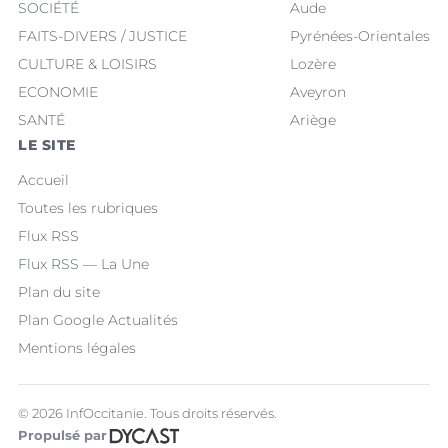
SOCIÉTÉ
Aude
FAITS-DIVERS / JUSTICE
Pyrénées-Orientales
CULTURE & LOISIRS
Lozère
ECONOMIE
Aveyron
SANTÉ
Ariège
LE SITE
Accueil
Toutes les rubriques
Flux RSS
Flux RSS — La Une
Plan du site
Plan Google Actualités
Mentions légales
© 2026 InfOccitanie. Tous droits réservés.
Propulsé par