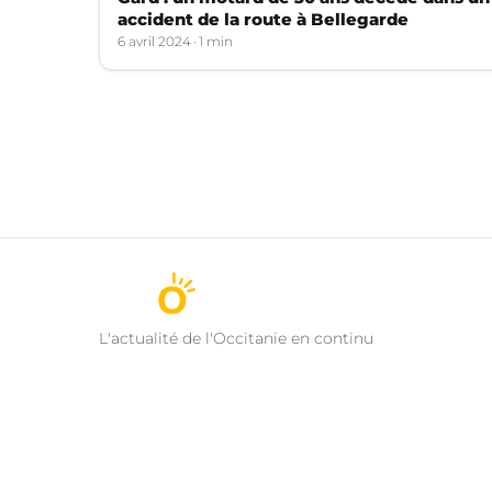
accident de la route à Bellegarde
6 avril 2024
1 min
L'actualité de l'Occitanie en continu