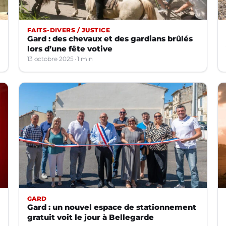
FAITS-DIVERS / JUSTICE
Gard : des chevaux et des gardians brûlés
lors d’une fête votive
13 octobre 2025
1 min
GARD
Gard : un nouvel espace de stationnement
gratuit voit le jour à Bellegarde