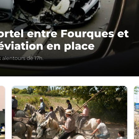
ortel entre Fourques et
éviation en place
 alentours de 17h.