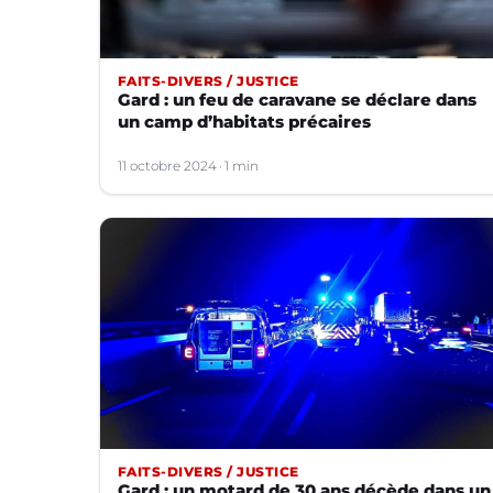
FAITS-DIVERS / JUSTICE
Gard : un feu de caravane se déclare dans
un camp d’habitats précaires
11 octobre 2024
1 min
FAITS-DIVERS / JUSTICE
Gard : un motard de 30 ans décède dans un