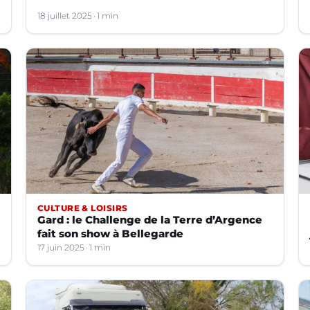
18 juillet 2025
1 min
CULTURE & LOISIRS
Gard : le Challenge de la Terre d’Argence
fait son show à Bellegarde
17 juin 2025
1 min