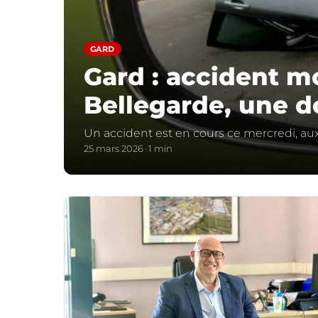
GARD
Gard : accident m
Bellegarde, une d
Un accident est en cours ce mercredi, aux
25 mars 2026
1 min