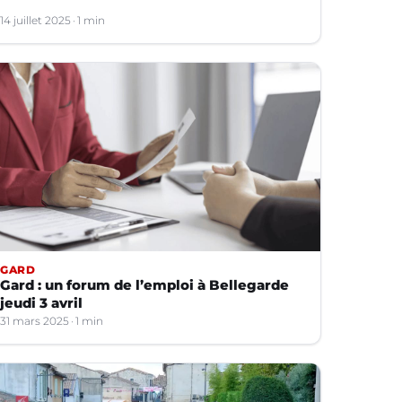
14 juillet 2025
1 min
GARD
Gard : un forum de l’emploi à Bellegarde
jeudi 3 avril
31 mars 2025
1 min