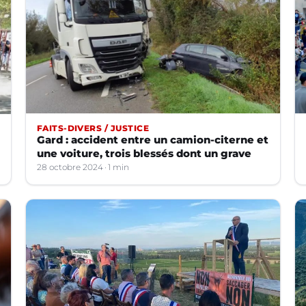
FAITS-DIVERS / JUSTICE
Gard : accident entre un camion-citerne et
une voiture, trois blessés dont un grave
28 octobre 2024
1 min