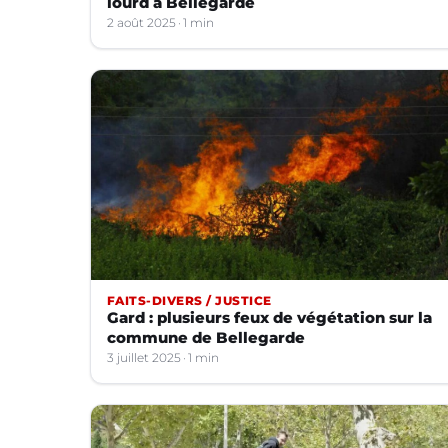
lourd à Bellegarde
2 août 2025
1 min
FAITS-DIVERS / JUSTICE
Gard : plusieurs feux de végétation sur la
commune de Bellegarde
3 juillet 2025
1 min