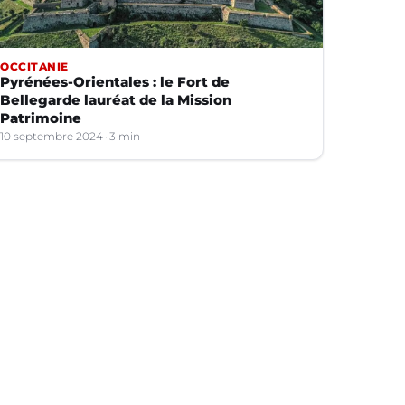
OCCITANIE
Pyrénées-Orientales : le Fort de
Bellegarde lauréat de la Mission
Patrimoine
10 septembre 2024
3 min