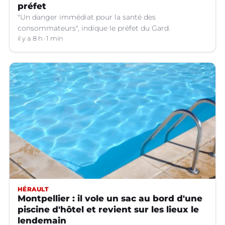
préfet
"Un danger immédiat pour la santé des
consommateurs", indique le préfet du Gard.
il y a 8 h
1 min
HÉRAULT
Montpellier : il vole un sac au bord d'une
piscine d'hôtel et revient sur les lieux le
lendemain