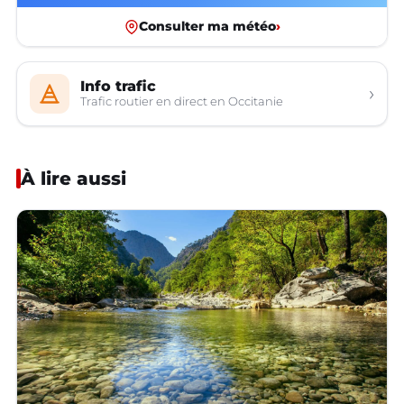
Consulter ma météo
›
Info trafic
›
Trafic routier en direct en Occitanie
À lire aussi