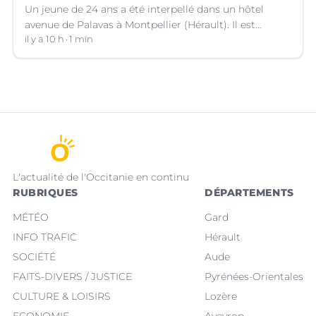
Un jeune de 24 ans a été interpellé dans un hôtel
avenue de Palavas à Montpellier (Hérault). Il est
suspecté d'avoir volé le sac d'une cliente.
il y a 10 h
1 min
L'actualité de l'Occitanie en continu
RUBRIQUES
DÉPARTEMENTS
MÉTÉO
Gard
INFO TRAFIC
Hérault
SOCIÉTÉ
Aude
FAITS-DIVERS / JUSTICE
Pyrénées-Orientales
CULTURE & LOISIRS
Lozère
ECONOMIE
Aveyron