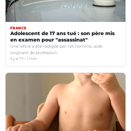
FRANCE
Adolescent de 17 ans tué : son père mis
en examen pour "assassinat"
Une lettre a été rédigée par cet homme, aide-
soignant de profession.
il y a 7 h
1 min