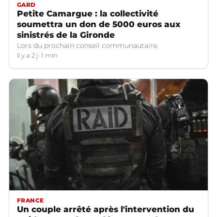
GARD
Petite Camargue : la collectivité
soumettra un don de 5000 euros aux
sinistrés de la Gironde
Lors du prochain conseil communautaire.
il y a 2 j
1 min
FRANCE
Un couple arrêté après l'intervention du