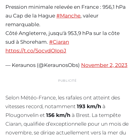
Pression minimale relevée en France : 956,1 hPa
au Cap de la Hague
#Manche
, valeur
remarquable.
Côté Angleterre, jusqu'à 953,9 hPa sur la côte
sud à Shoreham.
#Ciaran
https://t.co/SocvdOIopJ
— Keraunos (@KeraunosObs)
November 2, 2023
PUBLICITÉ
Selon Météo-France, les rafales ont atteint des
vitesses record, notamment
193 km/h
à
Plougonvelin et
156 km/h
à Brest. La tempête
Ciaran, qualifiée d’exceptionnelle pour un mois de
novembre, se dirige actuellement vers la mer du