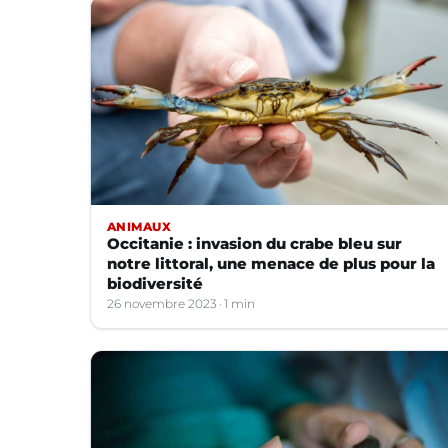
ANIMAUX
Occitanie : invasion du crabe bleu sur
notre littoral, une menace de plus pour la
biodiversité
26 novembre 2023
1 min