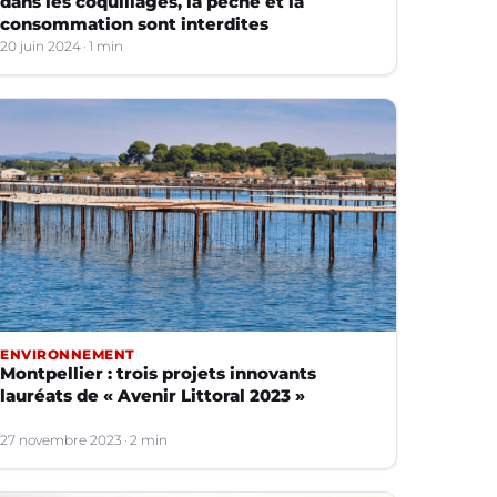
dans les coquillages, la pêche et la
consommation sont interdites
20 juin 2024
1 min
ENVIRONNEMENT
Montpellier : trois projets innovants
lauréats de « Avenir Littoral 2023 »
27 novembre 2023
2 min