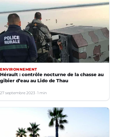
ENVIRONNEMENT
Hérault : contrôle nocturne de la chasse au
gibier d’eau au Lido de Thau
27 septembre 2023
1 min