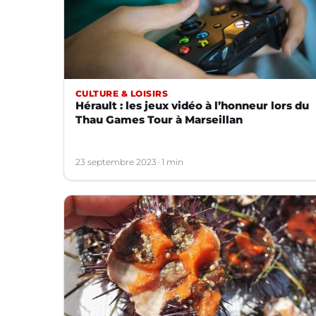
CULTURE & LOISIRS
Hérault : les jeux vidéo à l’honneur lors du
Thau Games Tour à Marseillan
23 septembre 2023
1 min