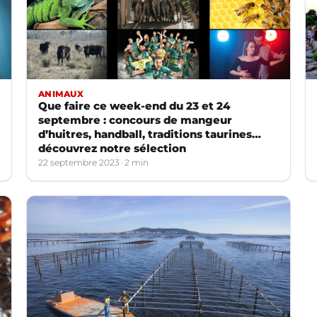
ANIMAUX
Que faire ce week-end du 23 et 24
septembre : concours de mangeur
d’huitres, handball, traditions taurines…
découvrez notre sélection
22 septembre 2023
2 min