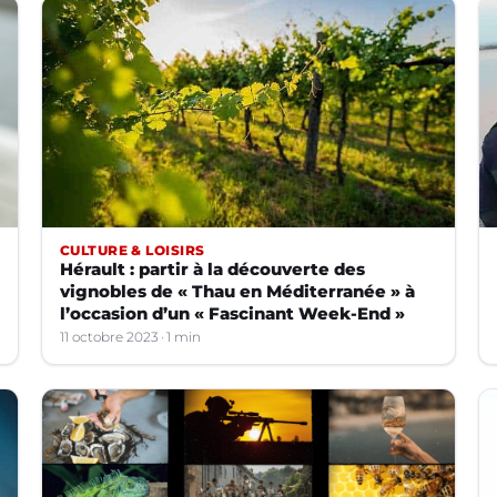
CULTURE & LOISIRS
Hérault : partir à la découverte des
vignobles de « Thau en Méditerranée » à
l’occasion d’un « Fascinant Week-End »
11 octobre 2023
1 min