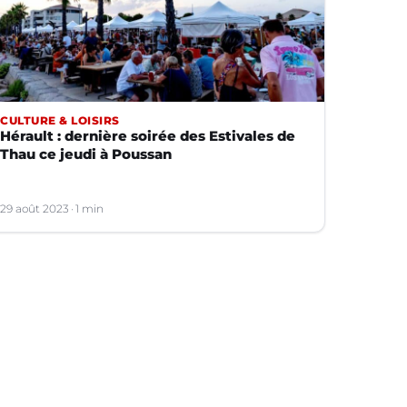
CULTURE & LOISIRS
Hérault : dernière soirée des Estivales de
Thau ce jeudi à Poussan
29 août 2023
1 min