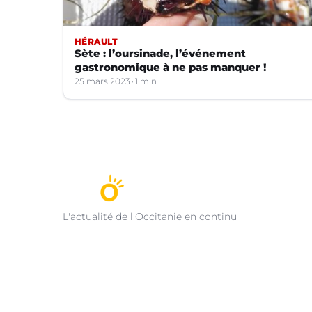
HÉRAULT
Sète : l’oursinade, l’événement
gastronomique à ne pas manquer !
25 mars 2023
1 min
L'actualité de l'Occitanie en continu