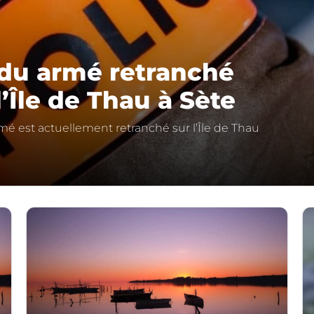
vidu armé retranché
’Île de Thau à Sète
armé est actuellement retranché sur l’Île de Thau