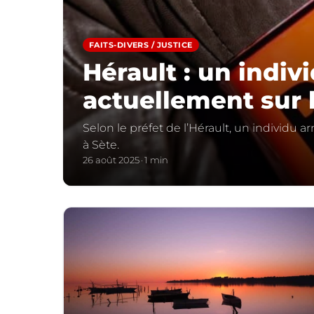
FAITS-DIVERS / JUSTICE
Hérault : un indi
actuellement sur l
Selon le préfet de l’Hérault, un individu 
à Sète.
26 août 2025
1 min