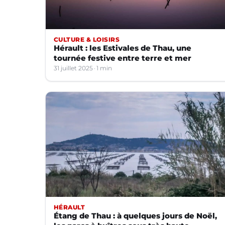
CULTURE & LOISIRS
Hérault : les Estivales de Thau, une
tournée festive entre terre et mer
31 juillet 2025
1 min
HÉRAULT
Étang de Thau : à quelques jours de Noël,