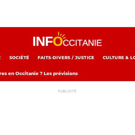
C
SOCIÉTÉ
FAITS-DIVERS / JUSTICE
CULTURE & L
es en Occitanie ? Les prévisions
PUBLICITÉ